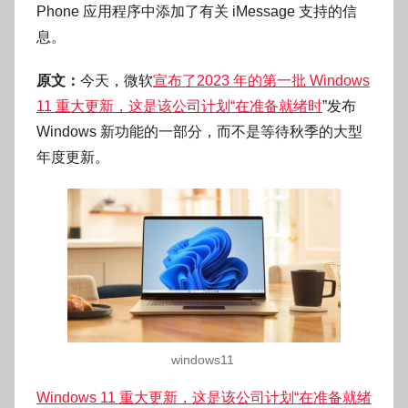
Phone 应用程序中添加了有关 iMessage 支持的信
o
息。
g
o
原文：
今天，微软
宣布了2023 年的第一批 Windows
11 重大更新，这是该公司计划“
在准备就绪时
”发布
Windows 新功能的一部分，而不是等待秋季的大型
年度更新。
windows11
Windows 11 重大更新，这是该公司计划“
在准备就绪