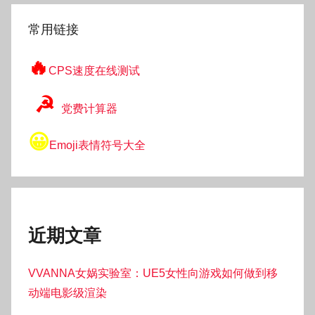
索
常用链接
🔥
CPS速度在线测试
☭
党费计算器
😀
Emoji表情符号大全
近期文章
VVANNA女娲实验室：UE5女性向游戏如何做到移
动端电影级渲染