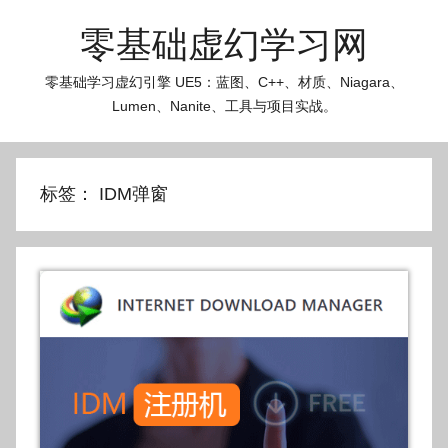
跳
零基础虚幻学习网
至
内
零基础学习虚幻引擎 UE5：蓝图、C++、材质、Niagara、
容
Lumen、Nanite、工具与项目实战。
标签：
IDM弹窗