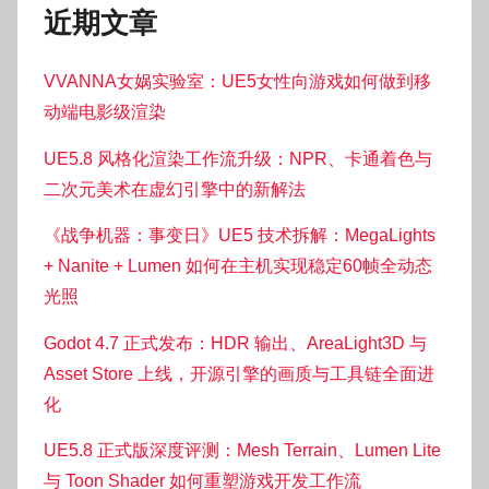
近期文章
VVANNA女娲实验室：UE5女性向游戏如何做到移
动端电影级渲染
UE5.8 风格化渲染工作流升级：NPR、卡通着色与
二次元美术在虚幻引擎中的新解法
《战争机器：事变日》UE5 技术拆解：MegaLights
+ Nanite + Lumen 如何在主机实现稳定60帧全动态
光照
Godot 4.7 正式发布：HDR 输出、AreaLight3D 与
Asset Store 上线，开源引擎的画质与工具链全面进
化
UE5.8 正式版深度评测：Mesh Terrain、Lumen Lite
与 Toon Shader 如何重塑游戏开发工作流