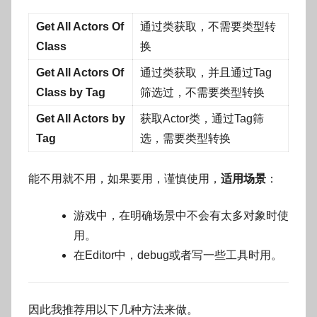
g
Get All Actors Of
通过类获取，不需要类型转
o
Class
换
Get All Actors Of
通过类获取，并且通过Tag
Class by Tag
筛选过，不需要类型转换
Get All Actors by
获取Actor类，通过Tag筛
Tag
选，需要类型转换
能不用就不用，如果要用，谨慎使用，
适用场景
：
游戏中，在明确场景中不会有太多对象时使
用。
在Editor中，debug或者写一些工具时用。
因此我推荐用以下几种方法来做。