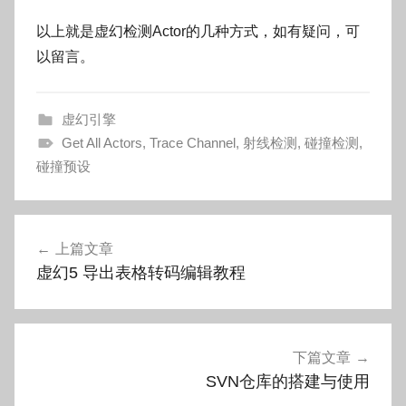
以上就是虚幻检测Actor的几种方式，如有疑问，可
以留言。
虚幻引擎
Get All Actors
,
Trace Channel
,
射线检测
,
碰撞检测
,
碰撞预设
文
上篇文章
章
虚幻5 导出表格转码编辑教程
导
航
下篇文章
SVN仓库的搭建与使用