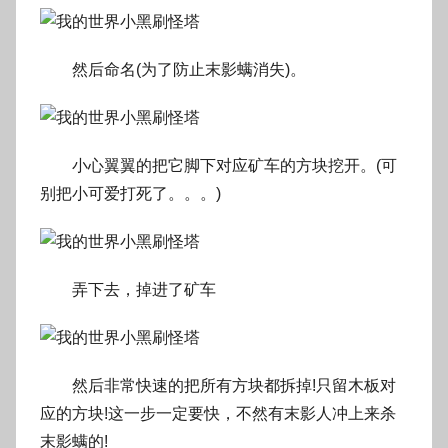
然后命名(为了防止末影螨消失)。
小心翼翼的把它脚下对应矿车的方块挖开。(可
别把小可爱打死了。。。)
弄下去，掉进了矿车
然后非常快速的把所有方块都拆掉!只留木板对
应的方块!这一步一定要快，不然有末影人冲上来杀
末影螨的!