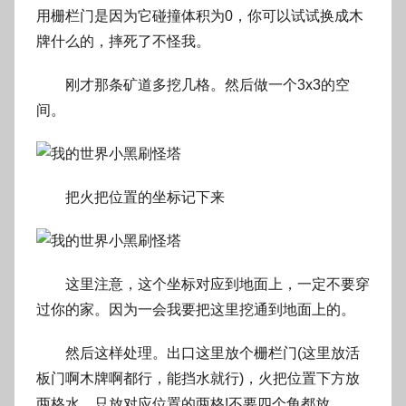
用栅栏门是因为它碰撞体积为0，你可以试试换成木
牌什么的，摔死了不怪我。
刚才那条矿道多挖几格。然后做一个3x3的空
间。
把火把位置的坐标记下来
这里注意，这个坐标对应到地面上，一定不要穿
过你的家。因为一会我要把这里挖通到地面上的。
然后这样处理。出口这里放个栅栏门(这里放活
板门啊木牌啊都行，能挡水就行)，火把位置下方放
两格水。只放对应位置的两格!不要四个角都放