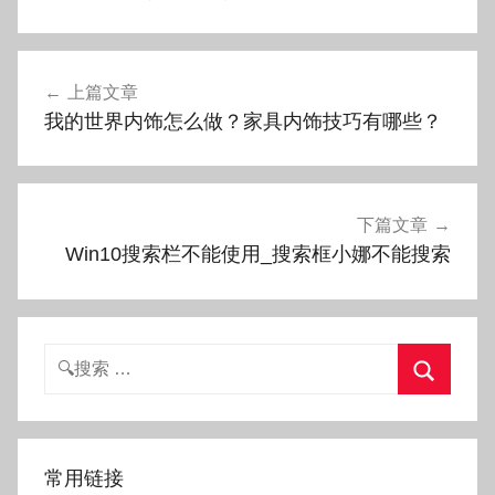
文
上篇文章
章
我的世界内饰怎么做？家具内饰技巧有哪些？
导
航
下篇文章
Win10搜索栏不能使用_搜索框小娜不能搜索
搜
索：
搜
索
常用链接