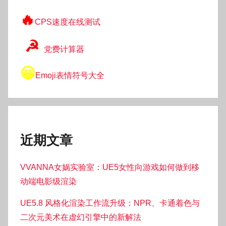
🔥
CPS速度在线测试
☭
党费计算器
😀
Emoji表情符号大全
近期文章
VVANNA女娲实验室：UE5女性向游戏如何做到移
动端电影级渲染
UE5.8 风格化渲染工作流升级：NPR、卡通着色与
二次元美术在虚幻引擎中的新解法