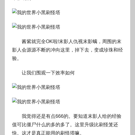
酱紫就完全OK啦!末影人仇视末影螨，周围的末
影人会源源不断的冲向这里，掉下去，变成珍珠和经
验。
让我们围观一下效率如何
我觉得还是有点666的。要知道末影人给的经验
值可比僵尸什么的多的多了。这里升级比刷怪笼还
快。这才是真正能用的刷怪塔嘛。