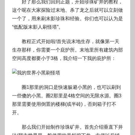
好了那么我们回到正题，开始珍珠矿井的教程，
这个呢在大家探险过末地、杀了龙之后就可以立刻做
一个了，用来刷末影珍珠和经验。你们也可以认为是
“低配版末影人刷怪塔”。
教程正式开始啦!首先说末地生存，就像第一天
生存那样，你需要一个庇护所。末地里所有建筑内部
空间高度都要小于3格，我介绍一下我的庇护所：
圈1那里的洞口是快速躲避小黑的，也可以刷到
一些傻的小黑。圈2那里是4格空间的无限水源。圈3
那里需要使用倒置的楼梯(或半砖)，否则箱子打不
开。
那么我们开始制作珍珠矿井。首先介绍垂直下井