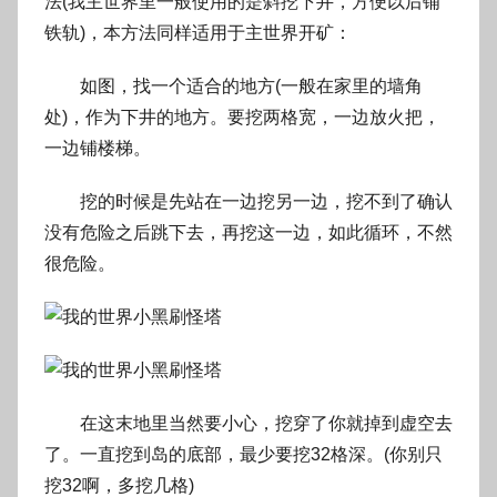
法(我主世界里一般使用的是斜挖下井，方便以后铺
铁轨)，本方法同样适用于主世界开矿：
如图，找一个适合的地方(一般在家里的墙角
处)，作为下井的地方。要挖两格宽，一边放火把，
一边铺楼梯。
挖的时候是先站在一边挖另一边，挖不到了确认
没有危险之后跳下去，再挖这一边，如此循环，不然
很危险。
在这末地里当然要小心，挖穿了你就掉到虚空去
了。一直挖到岛的底部，最少要挖32格深。(你别只
挖32啊，多挖几格)