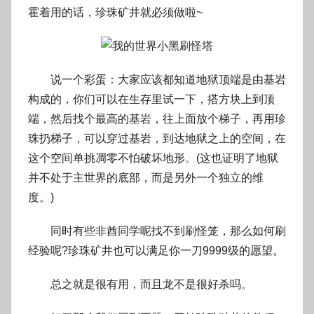
霍着用的话，珍珠矿井就必须做啦~
o
g
o
说一个彩蛋：大家应该都知道地狱顶端是由基岩
构成的，你们可以在生存里试一下，搭方块上到顶
端，然后找个最高的基岩，往上面放个梯子，再用珍
珠扔梯子，可以穿过基岩，到达地狱之上的空间，在
这个空间单挑凋零不怕破坏地形。(这也证明了地狱
并不处于主世界的底部，而是另外一个独立的维
度。)
同时有些非酋同学呢找不到刷怪笼，那么如何刷
经验呢?珍珠矿井也可以满足你一刀9999级的愿望。
总之就是很有用，而且龙不是很好杀吗。