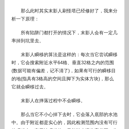
那么此时其实末影人刷怪塔已经修好了，我来分
析一下原理：
所有陷阱门都打开的情况下，末影人会有一定几
率掉到坑里去。
末影人瞬移的算法是这样的：每次当它尝试瞬移
时，它会搜索附近水平64格、垂直32格之内的范围
(数据可能有偏差，记不清了)，如果有可行的瞬移目
的地(指具有3格高的空间且脚下为实体方块)，那么
它就会瞬移过去。
末影人在摔落过程中不会瞬移。
那么当它不小心掉下去时，它会落入底部的水池
中。由于附近都是实心的，因此检测范围内没有可行