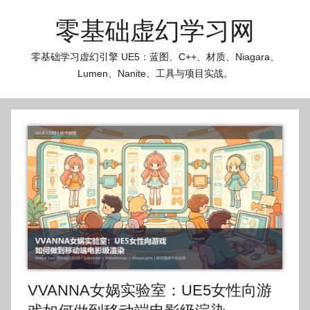
跳
零基础虚幻学习网
至
内
零基础学习虚幻引擎 UE5：蓝图、C++、材质、Niagara、
容
Lumen、Nanite、工具与项目实战。
VVANNA女娲实验室：UE5女性向游