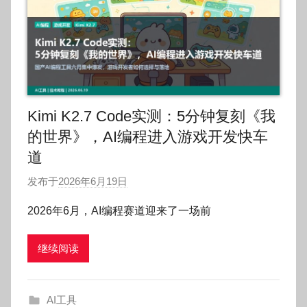
Kimi K2.7 Code实测：5分钟复刻《我
的世界》，AI编程进入游戏开发快车
道
发布于
2026年6月19日
作
者
2026年6月，AI编程赛道迎来了一场前
:
O
继续阅读
k
g
o
AI工具
g