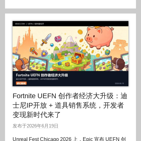
o
g
o
Fortnite UEFN 创作者经济大升级：迪
士尼IP开放 + 道具销售系统，开发者
变现新时代来了
发布于
2026年6月19日
作
者
Unreal Fest Chicago 2026 上，Epic 宣布 UEFN 创