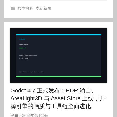
o
技术教程
,
虚幻新闻
g
o
g
o
Godot 4.7 正式发布：HDR 输出、
AreaLight3D 与 Asset Store 上线，开
源引擎的画质与工具链全面进化
发布于
2026年6月20日
作