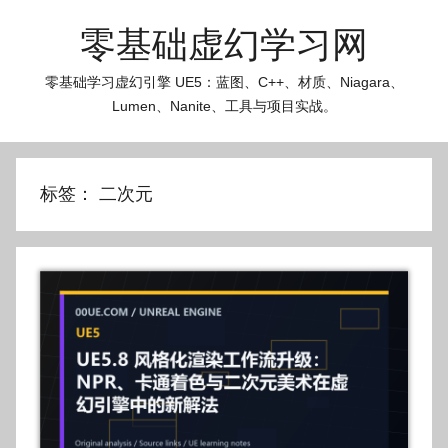
跳
零基础虚幻学习网
至
内
零基础学习虚幻引擎 UE5：蓝图、C++、材质、Niagara、
容
Lumen、Nanite、工具与项目实战。
标签：
二次元