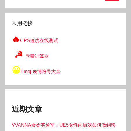
搜
索
常用链接
🔥
CPS速度在线测试
☭
党费计算器
😀
Emoji表情符号大全
近期文章
VVANNA女娲实验室：UE5女性向游戏如何做到移