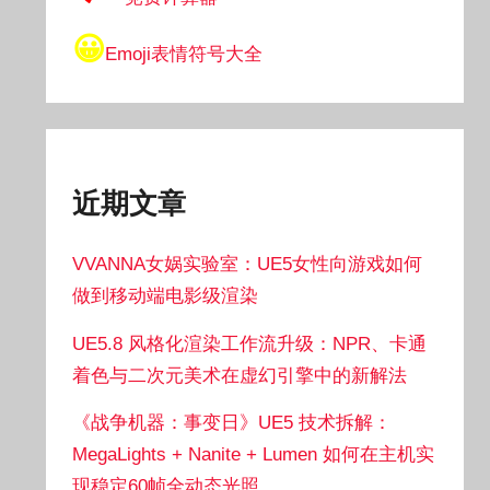
😀
Emoji表情符号大全
近期文章
VVANNA女娲实验室：UE5女性向游戏如何
做到移动端电影级渲染
UE5.8 风格化渲染工作流升级：NPR、卡通
着色与二次元美术在虚幻引擎中的新解法
《战争机器：事变日》UE5 技术拆解：
MegaLights + Nanite + Lumen 如何在主机实
现稳定60帧全动态光照