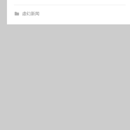
o
虚幻新闻