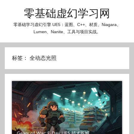
跳
零基础虚幻学习网
至
内
零基础学习虚幻引擎 UE5：蓝图、C++、材质、Niagara、
容
Lumen、Nanite、工具与项目实战。
标签：
全动态光照