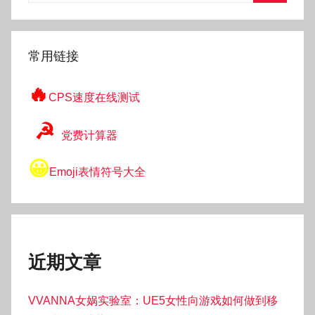
搜
索
常用链接
🔥
CPS速度在线测试
☭
党费计算器
😀
Emoji表情符号大全
近期文章
VVANNA女娲实验室：UE5女性向游戏如何做到移