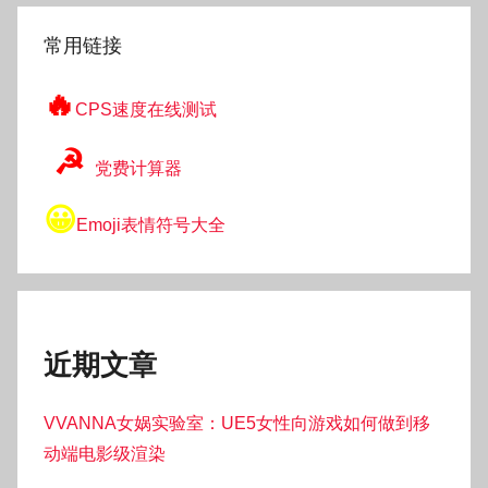
索
常用链接
🔥
CPS速度在线测试
☭
党费计算器
😀
Emoji表情符号大全
近期文章
VVANNA女娲实验室：UE5女性向游戏如何做到移
动端电影级渲染