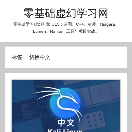
跳
零基础虚幻学习网
至
内
零基础学习虚幻引擎 UE5：蓝图、C++、材质、Niagara、
容
Lumen、Nanite、工具与项目实战。
标签：
切换中文