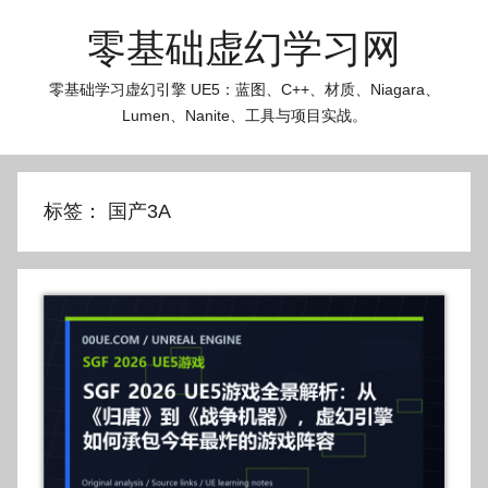
跳
零基础虚幻学习网
至
内
零基础学习虚幻引擎 UE5：蓝图、C++、材质、Niagara、
容
Lumen、Nanite、工具与项目实战。
标签：
国产3A