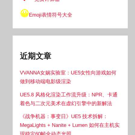
😀
Emoji表情符号大全
近期文章
VVANNA女娲实验室：UE5女性向游戏如何
做到移动端电影级渲染
UE5.8 风格化渲染工作流升级：NPR、卡通
着色与二次元美术在虚幻引擎中的新解法
《战争机器：事变日》UE5 技术拆解：
MegaLights + Nanite + Lumen 如何在主机实
现稳定60帧全动态光照