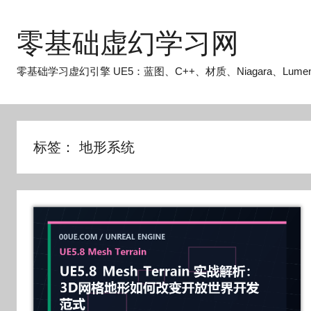
跳
至
零基础虚幻学习网
内
容
零基础学习虚幻引擎 UE5：蓝图、C++、材质、Niagara、Lume
标签：
地形系统