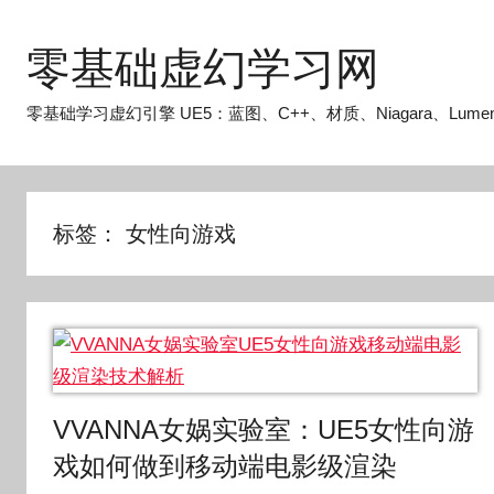
跳
至
零基础虚幻学习网
内
容
零基础学习虚幻引擎 UE5：蓝图、C++、材质、Niagara、Lume
标签：
女性向游戏
VVANNA女娲实验室：UE5女性向游
戏如何做到移动端电影级渲染