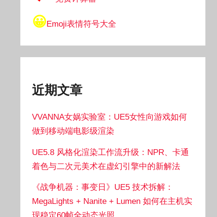
😀
Emoji表情符号大全
近期文章
VVANNA女娲实验室：UE5女性向游戏如何
做到移动端电影级渲染
UE5.8 风格化渲染工作流升级：NPR、卡通
着色与二次元美术在虚幻引擎中的新解法
《战争机器：事变日》UE5 技术拆解：
MegaLights + Nanite + Lumen 如何在主机实
现稳定60帧全动态光照