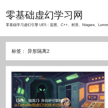
跳
至
零基础虚幻学习网
内
容
零基础学习虚幻引擎 UE5：蓝图、C++、材质、Niagara、Lume
标签：
异形隔离2