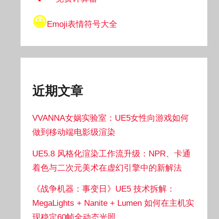
😀
Emoji表情符号大全
近期文章
VVANNA女娲实验室：UE5女性向游戏如何
做到移动端电影级渲染
UE5.8 风格化渲染工作流升级：NPR、卡通
着色与二次元美术在虚幻引擎中的新解法
《战争机器：事变日》UE5 技术拆解：
MegaLights + Nanite + Lumen 如何在主机实
现稳定60帧全动态光照