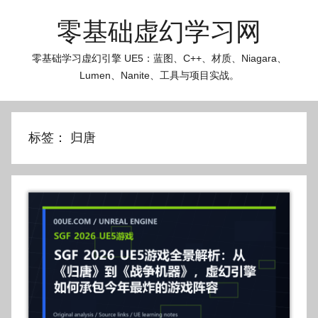
跳
零基础虚幻学习网
至
内
零基础学习虚幻引擎 UE5：蓝图、C++、材质、Niagara、
容
Lumen、Nanite、工具与项目实战。
标签：
归唐