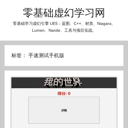
跳
零基础虚幻学习网
至
内
零基础学习虚幻引擎 UE5：蓝图、C++、材质、Niagara、
容
Lumen、Nanite、工具与项目实战。
标签：
手速测试手机版