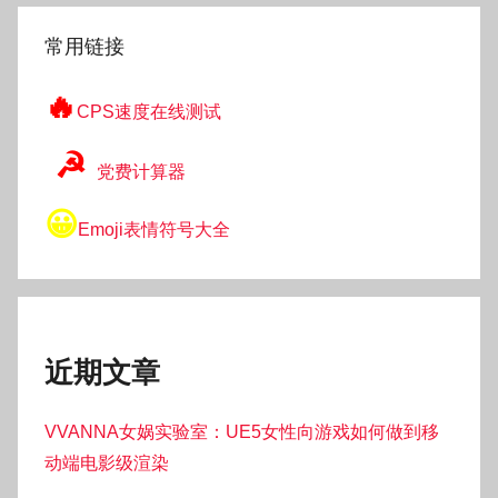
索
常用链接
🔥
CPS速度在线测试
☭
党费计算器
😀
Emoji表情符号大全
近期文章
VVANNA女娲实验室：UE5女性向游戏如何做到移
动端电影级渲染