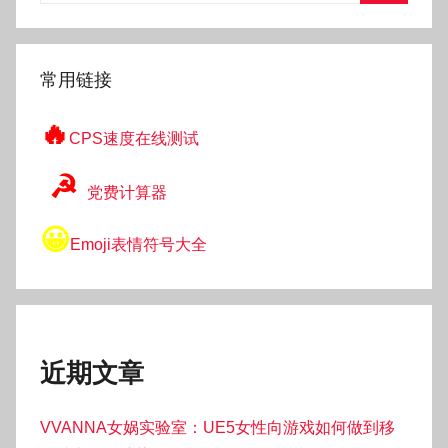
搜
索
常用链接
🔥
CPS速度在线测试
☭
党费计算器
😀
Emoji表情符号大全
近期文章
VVANNA女娲实验室：UE5女性向游戏如何做到移