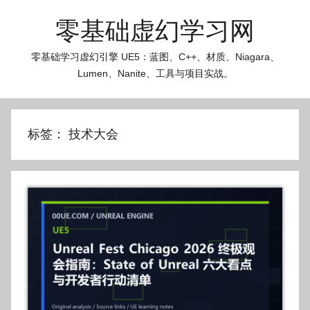
跳
零基础虚幻学习网
至
内
零基础学习虚幻引擎 UE5：蓝图、C++、材质、Niagara、
容
Lumen、Nanite、工具与项目实战。
标签：
技术大会