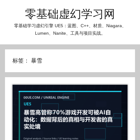
跳
零基础虚幻学习网
至
内
零基础学习虚幻引擎 UE5：蓝图、C++、材质、Niagara、
容
Lumen、Nanite、工具与项目实战。
标签：
暴雪