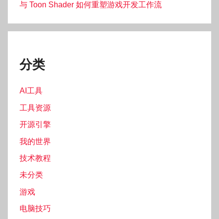
与 Toon Shader 如何重塑游戏开发工作流
分类
AI工具
工具资源
开源引擎
我的世界
技术教程
未分类
游戏
电脑技巧