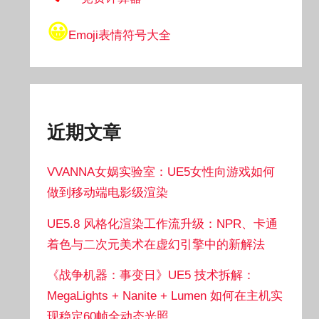
😀
Emoji表情符号大全
近期文章
VVANNA女娲实验室：UE5女性向游戏如何
做到移动端电影级渲染
UE5.8 风格化渲染工作流升级：NPR、卡通
着色与二次元美术在虚幻引擎中的新解法
《战争机器：事变日》UE5 技术拆解：
MegaLights + Nanite + Lumen 如何在主机实
现稳定60帧全动态光照