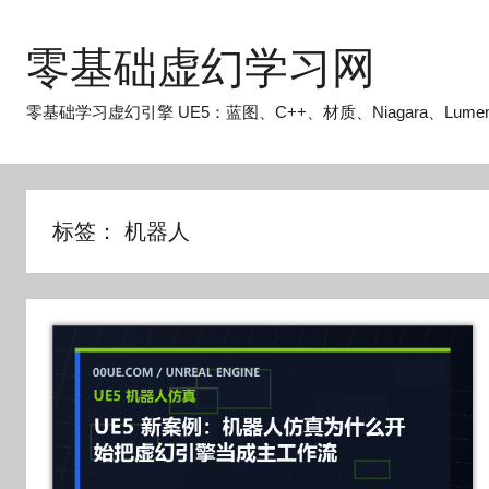
跳
至
零基础虚幻学习网
内
容
零基础学习虚幻引擎 UE5：蓝图、C++、材质、Niagara、Lume
标签：
机器人