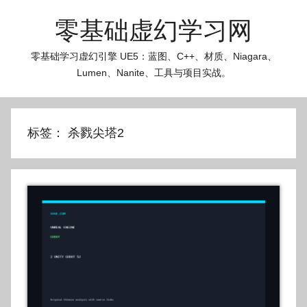
跳
零基础虚幻学习网
至
内
零基础学习虚幻引擎 UE5：蓝图、C++、材质、Niagara、
容
Lumen、Nanite、工具与项目实战。
标签：
杀戮尖塔2