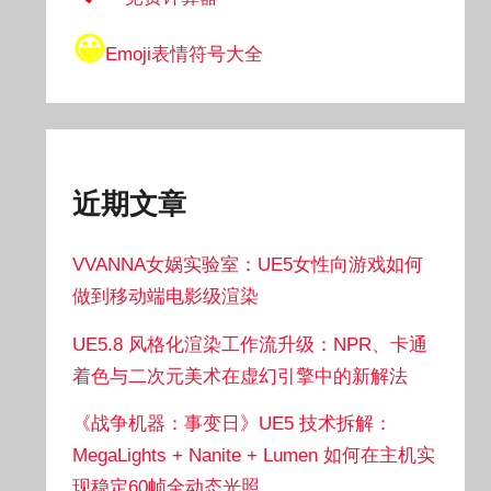
😀
Emoji表情符号大全
近期文章
VVANNA女娲实验室：UE5女性向游戏如何
做到移动端电影级渲染
UE5.8 风格化渲染工作流升级：NPR、卡通
着色与二次元美术在虚幻引擎中的新解法
《战争机器：事变日》UE5 技术拆解：
MegaLights + Nanite + Lumen 如何在主机实
现稳定60帧全动态光照