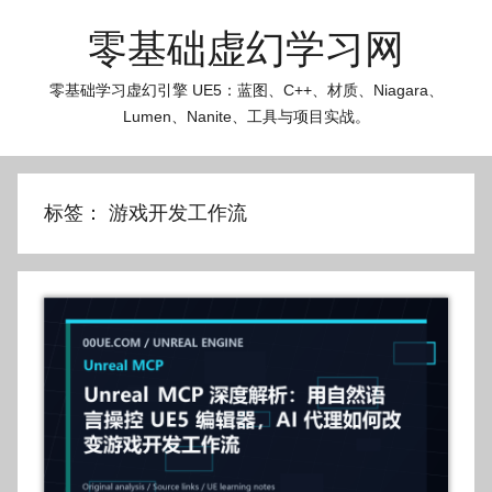
跳
零基础虚幻学习网
至
内
零基础学习虚幻引擎 UE5：蓝图、C++、材质、Niagara、
容
Lumen、Nanite、工具与项目实战。
标签：
游戏开发工作流