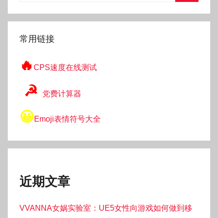
搜
索
常用链接
🔥
CPS速度在线测试
☭
党费计算器
😀
Emoji表情符号大全
近期文章
VVANNA女娲实验室：UE5女性向游戏如何做到移