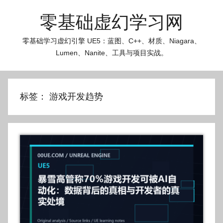
跳
零基础虚幻学习网
至
内
零基础学习虚幻引擎 UE5：蓝图、C++、材质、Niagara、
容
Lumen、Nanite、工具与项目实战。
标签：
游戏开发趋势