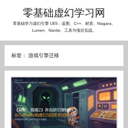
跳
零基础虚幻学习网
至
内
零基础学习虚幻引擎 UE5：蓝图、C++、材质、Niagara、
容
Lumen、Nanite、工具与项目实战。
标签：
游戏引擎迁移