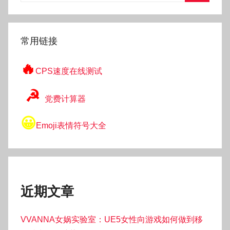
搜
索
常用链接
🔥
CPS速度在线测试
☭
党费计算器
😀
Emoji表情符号大全
近期文章
VVANNA女娲实验室：UE5女性向游戏如何做到移