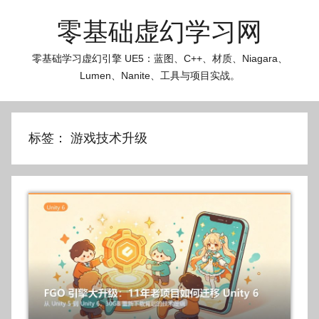
跳
零基础虚幻学习网
至
内
零基础学习虚幻引擎 UE5：蓝图、C++、材质、Niagara、
容
Lumen、Nanite、工具与项目实战。
标签：
游戏技术升级