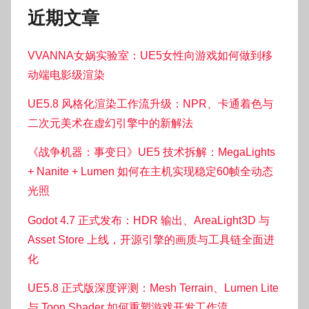
近期文章
VVANNA女娲实验室：UE5女性向游戏如何做到移
动端电影级渲染
UE5.8 风格化渲染工作流升级：NPR、卡通着色与
二次元美术在虚幻引擎中的新解法
《战争机器：事变日》UE5 技术拆解：MegaLights
+ Nanite + Lumen 如何在主机实现稳定60帧全动态
光照
Godot 4.7 正式发布：HDR 输出、AreaLight3D 与
Asset Store 上线，开源引擎的画质与工具链全面进
化
UE5.8 正式版深度评测：Mesh Terrain、Lumen Lite
与 Toon Shader 如何重塑游戏开发工作流