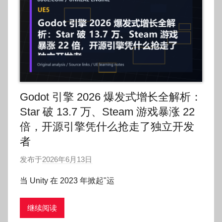
Godot 引擎 2026 爆发式增长全解析：
Star 破 13.7 万、Steam 游戏暴涨 22
倍，开源引擎凭什么抢走了独立开发
者
发布于
2026年6月13日
作
者
当 Unity 在 2023 年掀起"运
:
O
继续阅读
k