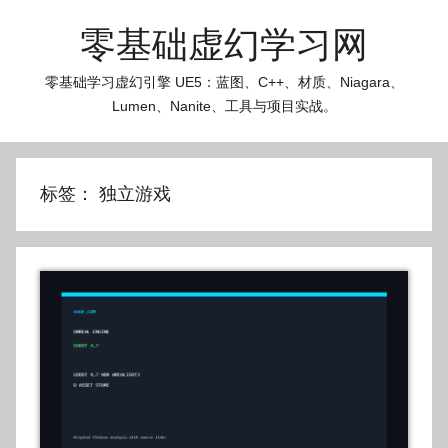
跳
零基础虚幻学习网
至
内
零基础学习虚幻引擎 UE5：蓝图、C++、材质、Niagara、
容
Lumen、Nanite、工具与项目实战。
标签：
独立游戏