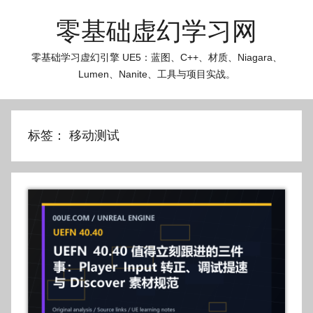
跳
零基础虚幻学习网
至
内
零基础学习虚幻引擎 UE5：蓝图、C++、材质、Niagara、
容
Lumen、Nanite、工具与项目实战。
标签：
移动测试