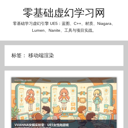
跳
零基础虚幻学习网
至
内
零基础学习虚幻引擎 UE5：蓝图、C++、材质、Niagara、
容
Lumen、Nanite、工具与项目实战。
标签：
移动端渲染