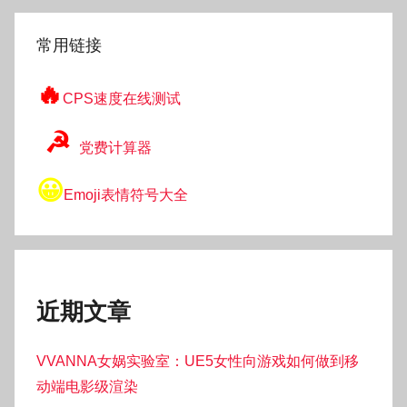
索
常用链接
🔥
CPS速度在线测试
☭
党费计算器
😀
Emoji表情符号大全
近期文章
VVANNA女娲实验室：UE5女性向游戏如何做到移
动端电影级渲染