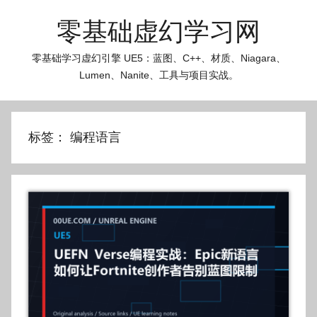
跳
零基础虚幻学习网
至
内
零基础学习虚幻引擎 UE5：蓝图、C++、材质、Niagara、
容
Lumen、Nanite、工具与项目实战。
标签：
编程语言