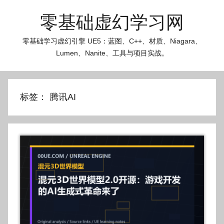
跳
零基础虚幻学习网
至
内
零基础学习虚幻引擎 UE5：蓝图、C++、材质、Niagara、
容
Lumen、Nanite、工具与项目实战。
标签：
腾讯AI