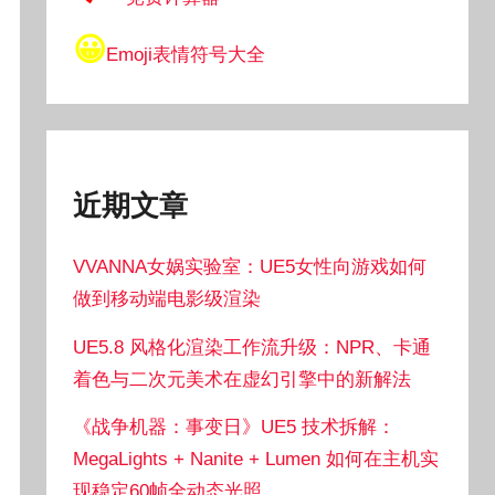
😀
Emoji表情符号大全
近期文章
VVANNA女娲实验室：UE5女性向游戏如何
做到移动端电影级渲染
UE5.8 风格化渲染工作流升级：NPR、卡通
着色与二次元美术在虚幻引擎中的新解法
《战争机器：事变日》UE5 技术拆解：
MegaLights + Nanite + Lumen 如何在主机实
现稳定60帧全动态光照