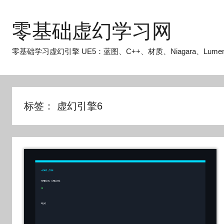
跳
至
零基础虚幻学习网
内
容
零基础学习虚幻引擎 UE5：蓝图、C++、材质、Niagara、Lume
标签：
虚幻引擎6