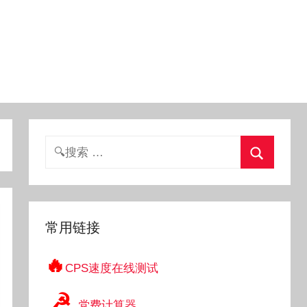
搜
索：
搜
索
常用链接
🔥
CPS速度在线测试
☭
党费计算器