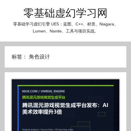
跳
零基础虚幻学习网
至
内
零基础学习虚幻引擎 UE5：蓝图、C++、材质、Niagara、
容
Lumen、Nanite、工具与项目实战。
标签：
角色设计