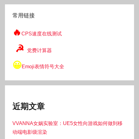
索
常用链接
🔥
CPS速度在线测试
☭
党费计算器
😀
Emoji表情符号大全
近期文章
VVANNA女娲实验室：UE5女性向游戏如何做到移
动端电影级渲染