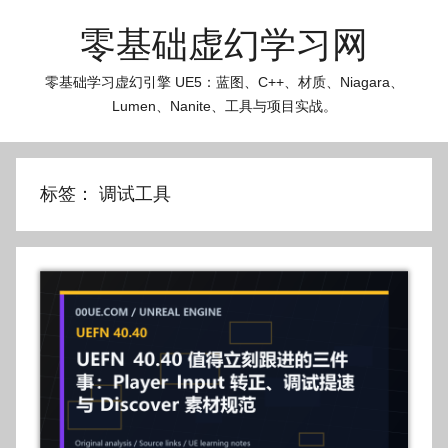
跳
零基础虚幻学习网
至
内
零基础学习虚幻引擎 UE5：蓝图、C++、材质、Niagara、
容
Lumen、Nanite、工具与项目实战。
标签：
调试工具