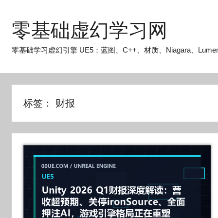
跳
至
零基础虚幻学习网
内
容
零基础学习虚幻引擎 UE5：蓝图、C++、材质、Niagara、Lume
标签：
财报