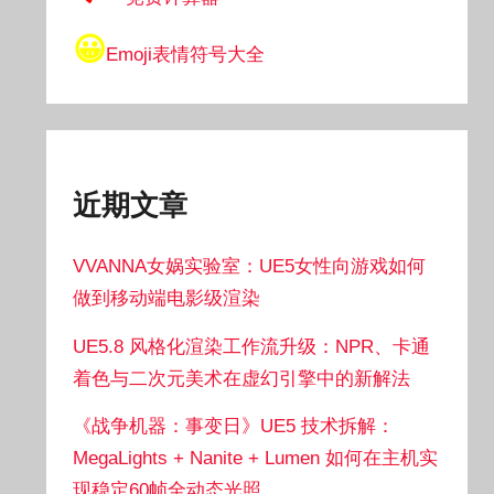
😀
Emoji表情符号大全
近期文章
VVANNA女娲实验室：UE5女性向游戏如何
做到移动端电影级渲染
UE5.8 风格化渲染工作流升级：NPR、卡通
着色与二次元美术在虚幻引擎中的新解法
《战争机器：事变日》UE5 技术拆解：
MegaLights + Nanite + Lumen 如何在主机实
现稳定60帧全动态光照