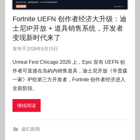
Fortnite UEFN 创作者经济大升级：迪
士尼IP开放 + 道具销售系统，开发者
变现新时代来了
发布于
2026年6月19日
作
者
Unreal Fest Chicago 2026 上，Epic 宣布 UEFN 创
:
作者可直接在岛屿内销售道具，迪士尼开放《辛普森
O
一家》IP给第三方开发者，Fortnite 创作者经济进入
k
全新阶段。
g
o
继续阅读
g
o
g
虚幻新闻
o