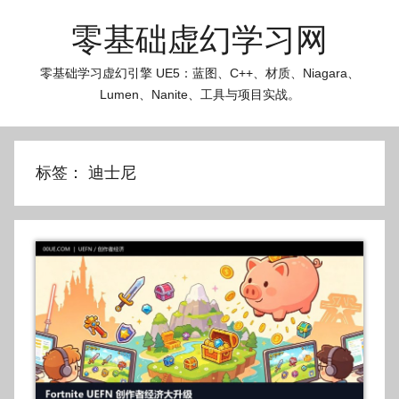
跳
零基础虚幻学习网
至
内
零基础学习虚幻引擎 UE5：蓝图、C++、材质、Niagara、
容
Lumen、Nanite、工具与项目实战。
标签：
迪士尼