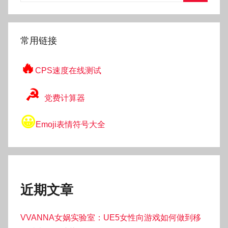
搜
索
常用链接
🔥
CPS速度在线测试
☭
党费计算器
😀
Emoji表情符号大全
近期文章
VVANNA女娲实验室：UE5女性向游戏如何做到移