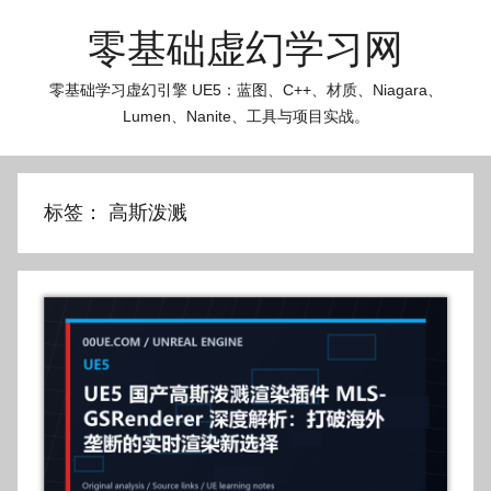
跳
零基础虚幻学习网
至
内
零基础学习虚幻引擎 UE5：蓝图、C++、材质、Niagara、
容
Lumen、Nanite、工具与项目实战。
标签：
高斯泼溅