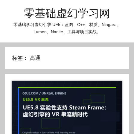
跳
零基础虚幻学习网
至
内
零基础学习虚幻引擎 UE5：蓝图、C++、材质、Niagara、
容
Lumen、Nanite、工具与项目实战。
标签：
高通