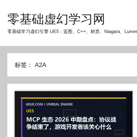
跳
至
零基础虚幻学习网
内
容
零基础学习虚幻引擎 UE5：蓝图、C++、材质、Niagara、Lume
标签：
A2A