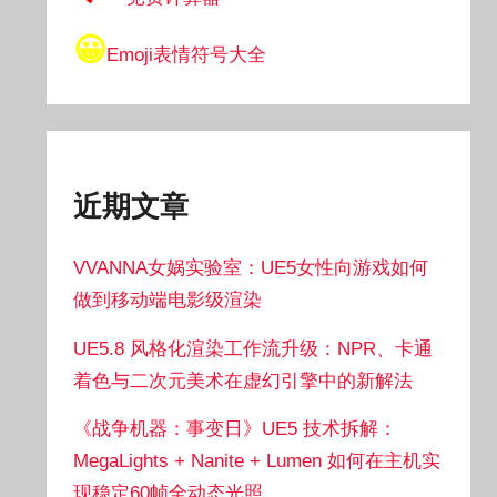
😀
Emoji表情符号大全
近期文章
VVANNA女娲实验室：UE5女性向游戏如何
做到移动端电影级渲染
UE5.8 风格化渲染工作流升级：NPR、卡通
着色与二次元美术在虚幻引擎中的新解法
《战争机器：事变日》UE5 技术拆解：
MegaLights + Nanite + Lumen 如何在主机实
现稳定60帧全动态光照