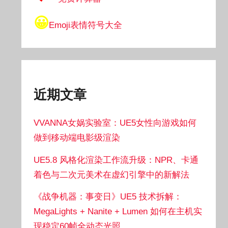
😀
Emoji表情符号大全
近期文章
VVANNA女娲实验室：UE5女性向游戏如何
做到移动端电影级渲染
UE5.8 风格化渲染工作流升级：NPR、卡通
着色与二次元美术在虚幻引擎中的新解法
《战争机器：事变日》UE5 技术拆解：
MegaLights + Nanite + Lumen 如何在主机实
现稳定60帧全动态光照