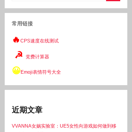
搜
索
常用链接
🔥
CPS速度在线测试
☭
党费计算器
😀
Emoji表情符号大全
近期文章
VVANNA女娲实验室：UE5女性向游戏如何做到移