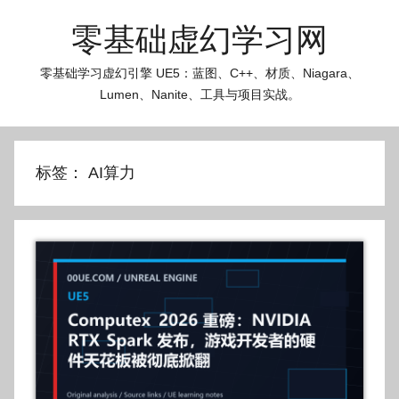
跳
零基础虚幻学习网
至
内
零基础学习虚幻引擎 UE5：蓝图、C++、材质、Niagara、
容
Lumen、Nanite、工具与项目实战。
标签：
AI算力