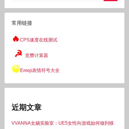
搜
索
常用链接
🔥
CPS速度在线测试
☭
党费计算器
😀
Emoji表情符号大全
近期文章
VVANNA女娲实验室：UE5女性向游戏如何做到移