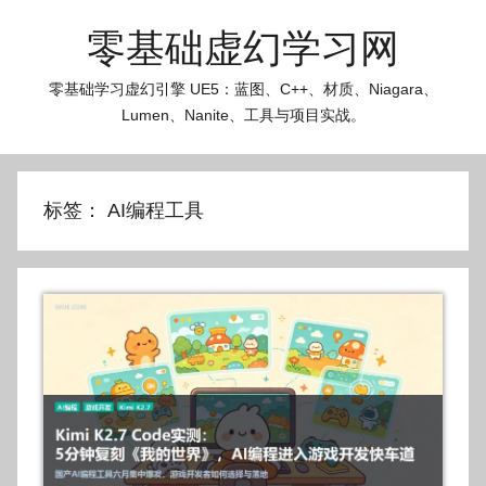
跳
零基础虚幻学习网
至
内
零基础学习虚幻引擎 UE5：蓝图、C++、材质、Niagara、
容
Lumen、Nanite、工具与项目实战。
标签：
AI编程工具