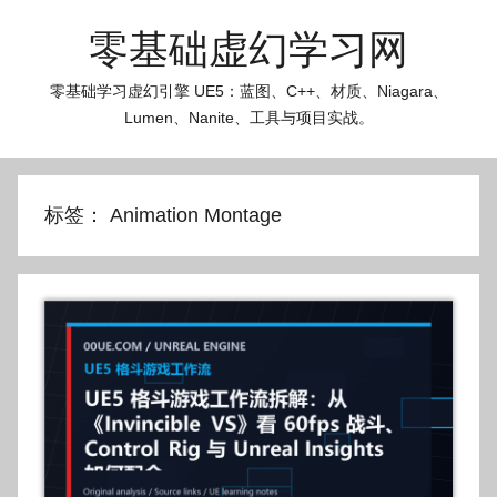
跳
零基础虚幻学习网
至
内
零基础学习虚幻引擎 UE5：蓝图、C++、材质、Niagara、
容
Lumen、Nanite、工具与项目实战。
标签：
Animation Montage