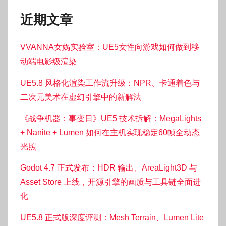
近期文章
VVANNA女娲实验室：UE5女性向游戏如何做到移
动端电影级渲染
UE5.8 风格化渲染工作流升级：NPR、卡通着色与
二次元美术在虚幻引擎中的新解法
《战争机器：事变日》UE5 技术拆解：MegaLights
+ Nanite + Lumen 如何在主机实现稳定60帧全动态
光照
Godot 4.7 正式发布：HDR 输出、AreaLight3D 与
Asset Store 上线，开源引擎的画质与工具链全面进
化
UE5.8 正式版深度评测：Mesh Terrain、Lumen Lite