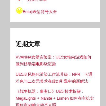
😀
Emoji表情符号大全
近期文章
VVANNA女娲实验室：UE5女性向游戏如何
做到移动端电影级渲染
UE5.8 风格化渲染工作流升级：NPR、卡通
着色与二次元美术在虚幻引擎中的新解法
《战争机器：事变日》UE5 技术拆解：
MegaLights + Nanite + Lumen 如何在主机实
现稳定60帧全动态光照