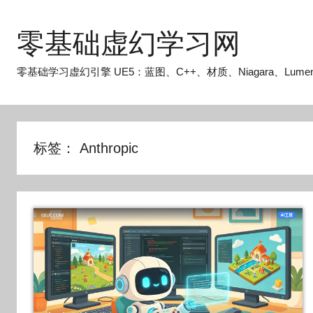
跳
至
零基础虚幻学习网
内
容
零基础学习虚幻引擎 UE5：蓝图、C++、材质、Niagara、Lume
标签：
Anthropic