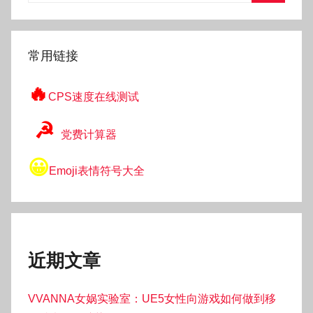
搜
索
常用链接
🔥
CPS速度在线测试
☭
党费计算器
😀
Emoji表情符号大全
近期文章
VVANNA女娲实验室：UE5女性向游戏如何做到移