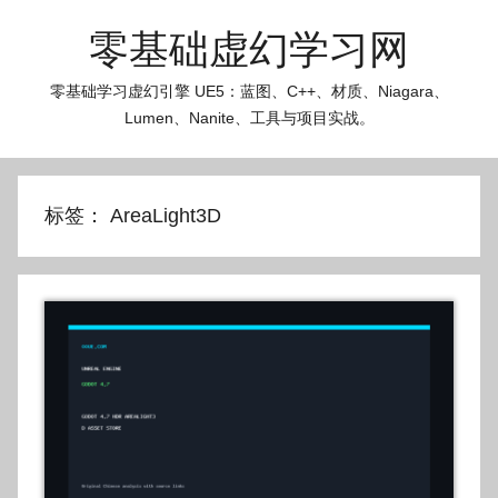
跳
零基础虚幻学习网
至
内
零基础学习虚幻引擎 UE5：蓝图、C++、材质、Niagara、
容
Lumen、Nanite、工具与项目实战。
标签：
AreaLight3D