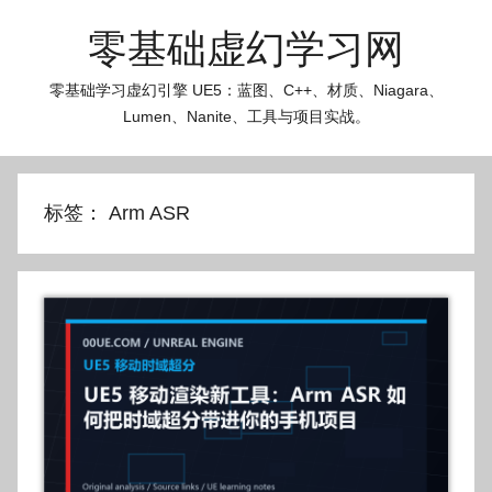
跳
零基础虚幻学习网
至
内
零基础学习虚幻引擎 UE5：蓝图、C++、材质、Niagara、
容
Lumen、Nanite、工具与项目实战。
标签：
Arm ASR