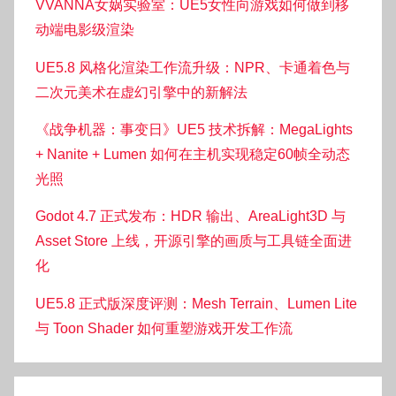
VVANNA女娲实验室：UE5女性向游戏如何做到移
动端电影级渲染
UE5.8 风格化渲染工作流升级：NPR、卡通着色与
二次元美术在虚幻引擎中的新解法
《战争机器：事变日》UE5 技术拆解：MegaLights
+ Nanite + Lumen 如何在主机实现稳定60帧全动态
光照
Godot 4.7 正式发布：HDR 输出、AreaLight3D 与
Asset Store 上线，开源引擎的画质与工具链全面进
化
UE5.8 正式版深度评测：Mesh Terrain、Lumen Lite
与 Toon Shader 如何重塑游戏开发工作流