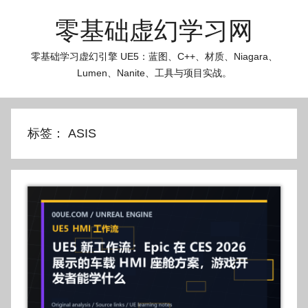
跳
零基础虚幻学习网
至
内
零基础学习虚幻引擎 UE5：蓝图、C++、材质、Niagara、
容
Lumen、Nanite、工具与项目实战。
标签：
ASIS