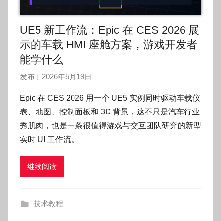
UE5 新工作流：Epic 在 CES 2026 展
示的车载 HMI 座舱方案，游戏开发者
能学什么
发布于
2026年5月19日
作
者
Epic 在 CES 2026 用一个 UE5 实例同时驱动车载仪
:
表、地图、控制面板和 3D 背景，这不只是汽车行业
O
秀肌肉，也是一条很值得游戏与交互团队研究的新型
k
实时 UI 工作流。
g
o
继续阅读
g
o
g
技术教程
o