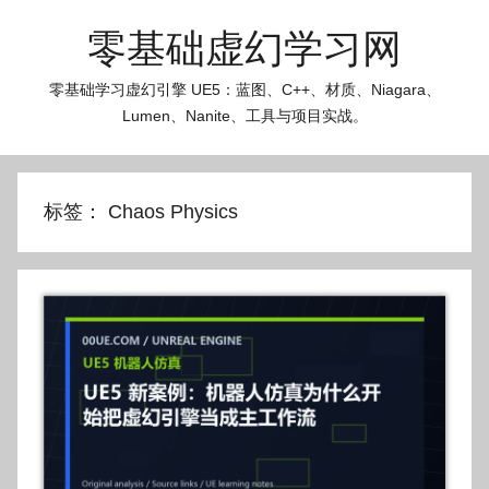
跳
零基础虚幻学习网
至
内
零基础学习虚幻引擎 UE5：蓝图、C++、材质、Niagara、
容
Lumen、Nanite、工具与项目实战。
标签：
Chaos Physics