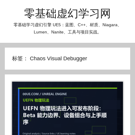
跳
零基础虚幻学习网
至
内
零基础学习虚幻引擎 UE5：蓝图、C++、材质、Niagara、
容
Lumen、Nanite、工具与项目实战。
标签：
Chaos Visual Debugger