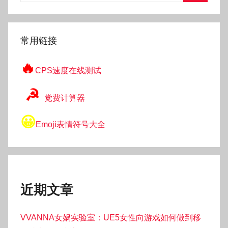
搜
索
常用链接
🔥
CPS速度在线测试
☭
党费计算器
😀
Emoji表情符号大全
近期文章
VVANNA女娲实验室：UE5女性向游戏如何做到移