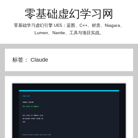
跳
零基础虚幻学习网
至
内
零基础学习虚幻引擎 UE5：蓝图、C++、材质、Niagara、
容
Lumen、Nanite、工具与项目实战。
标签：
Claude