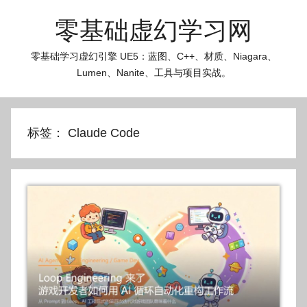
跳
零基础虚幻学习网
至
内
零基础学习虚幻引擎 UE5：蓝图、C++、材质、Niagara、
容
Lumen、Nanite、工具与项目实战。
标签：
Claude Code