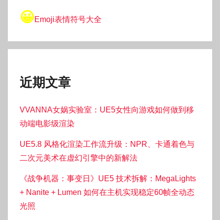
😀
Emoji表情符号大全
近期文章
VVANNA女娲实验室：UE5女性向游戏如何做到移
动端电影级渲染
UE5.8 风格化渲染工作流升级：NPR、卡通着色与
二次元美术在虚幻引擎中的新解法
《战争机器：事变日》UE5 技术拆解：MegaLights
+ Nanite + Lumen 如何在主机实现稳定60帧全动态
光照