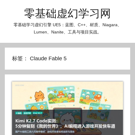
跳
零基础虚幻学习网
至
内
零基础学习虚幻引擎 UE5：蓝图、C++、材质、Niagara、
容
Lumen、Nanite、工具与项目实战。
标签：
Claude Fable 5